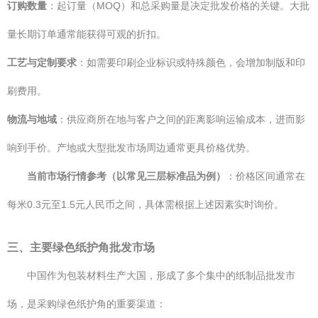
订购数量
：起订量（MOQ）和总采购量是决定批发价格的关键。大批
量长期订单通常能获得可观的折扣。
工艺与定制要求
：如需要印刷企业标识或特殊颜色，会增加制版和印
刷费用。
物流与地域
：供应商所在地与客户之间的距离影响运输成本，进而影
响到手价。产地或大型批发市场周边通常更具价格优势。
当前市场行情参考（以常见三层标准品为例）
：价格区间通常在
每米0.3元至1.5元人民币之间，具体需根据上述因素实时询价。
三、主要绿色纸护角批发市场
中国作为包装材料生产大国，形成了多个集中的纸制品批发市
场，是采购绿色纸护角的重要渠道：