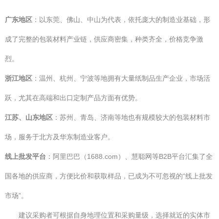
广东地区
：以东莞、佛山、中山为代表，依托庞大的制造业基础，形
成了完整的包装材料产业链，供应商密集，种类齐全，价格竞争激
烈。
浙江地区
：温州、杭州、宁波等地拥有大量纸制品生产企业，市场活
跃，尤其在高端和出口定制产品方面有优势。
江苏、山东地区
：苏州、青岛、济南等地也有规模较大的包装材料市
场，服务于北方及华东制造业客户。
线上批发平台
：阿里巴巴（1688.com）、慧聪网等B2B平台汇集了全
国各地的供应商，方便比价和获取样品，已成为不可忽视的“线上批发
市场”。
建议采购者可根据自身地理位置和采购量级，选择就近的实体市