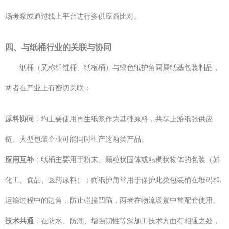
场考察或通过线上平台进行多供应商比对。
四、与纸桶行业的关联与协同
纸桶（又称纤维桶、纸板桶）与绿色纸护角同属纸基包装制品，
两者在产业上有密切关联：
原料协同
：均主要使用再生纸浆作为基础原料，共享上游纸张供应
链。大型包装企业可能同时生产这两类产品。
应用互补
：纸桶主要用于粉末、颗粒状固体或粘稠状物体的包装（如
化工、食品、医药原料）；而纸护角常用于保护此类包装桶在堆码和
运输过程中的边角，防止碰撞凹陷，两者在物流场景中常配套使用。
技术共通
：在防水、防潮、增强韧性等深加工技术方面有相通之处，