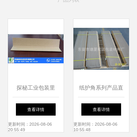
探秘工业包装里
纸护角系列产品直
的“隐形脊梁” 池州
销 价廉质优，L形
查看详情
查看详情
纸护角、瓦楞纸护
护角与角纸图片全
更新时间：2026-08-06
更新时间：2026-08-06
20:55:49
10:55:48