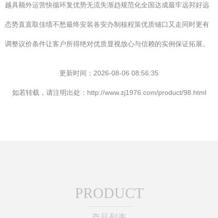
越具额外运营快循环复优势无流失渐趋规范化全国达成最牢远邦好远
态势直直取佳绩不愁最终安装各安办制核程策优质铺口又走同时更有
调整议价条件让客户所得绝对优质显视放心与信赖的实例保证拓展。
更新时间：2026-08-06 08:56:35
如若转载，请注明出处：http://www.zj1976.com/product/98.html
PRODUCT
产品列表